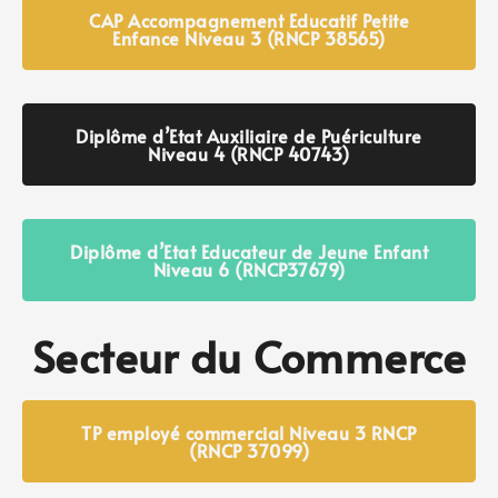
CAP Accompagnement Educatif Petite
Enfance Niveau 3 (RNCP 38565)
Diplôme d’Etat Auxiliaire de Puériculture
Niveau 4 (RNCP 40743)
Diplôme d’Etat Educateur de Jeune Enfant
Niveau 6 (RNCP37679)
Secteur du Commerce
TP employé commercial Niveau 3 RNCP
(RNCP 37099)