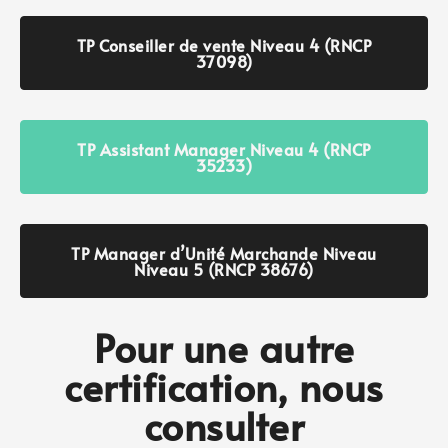
TP Conseiller de vente Niveau 4 (RNCP
37098)
TP Assistant Manager Niveau 4 (RNCP
35233)
TP Manager d’Unité Marchande Niveau
Niveau 5 (RNCP 38676)
Pour une autre
certification, nous
consulter