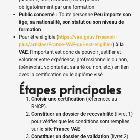
obligatoirement par une formation.
Public concerné :
Toute personne
Peu importe son
âge, sa nationalité, son statut ou son niveau de
formation
.
Pour être
éligible
(
https://vae.gouv.fr/savoir-
plus/articles/France-VAE-qui-est-eligible/
)
à la
VAE
, l’important est donc de pouvoir justifier et
valoriser votre expérience, professionnelle ou non,
(bénévolat, volontariat, salarié ou non, etc.) en lien
avec la certification ou le diplôme visé.
Étapes principales
Choisir une certification
(référencée au
RNCP).
Constituer un dossier de recevabilité
(livret 1)
pour vérifier que les conditions sont remplies
sur
le site France VAE
Constituer un dossier de validation
(livret 2)